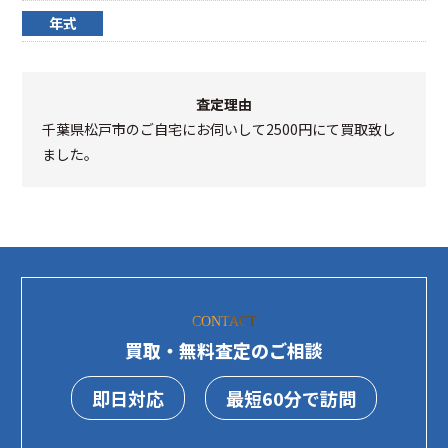
年式
査定理由
千葉県松戸市のご自宅にお伺いして2500円にて買取致し
ました。
CONTACT
買取・無料査定のご相談
即日対応
最短60分で訪問