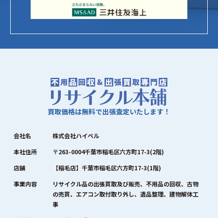
買取価格は無料で出張査定いたします！
会社名
株式会社ハイペル
本社住所
〒263-0004千葉市稲毛区六方町17-3(2階)
店舗
【稲毛店】千葉市稲毛区六方町17-3(1階)
事業内容
リサイクル品の出張買取及び販売、不用品の回収、古物
の売買、エアコン取付取り外し、遺品整理、建物解体工
事