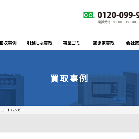
回収事例
引越し&買取
事業ゴミ
空き家買取
会社案
買取事例
/コートハンガー