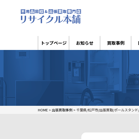
トップページ
お知らせ
買取事例
HOME
>
出張買取事例
>
千葉県/松戸市/出張買取/ポールスタンド