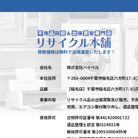
買取価格は無料で出張査定いたします！
会社名
株式会社ハイペル
本社住所
〒263-0004千葉市稲毛区六方町17-3(
店舗
【稲毛店】千葉市稲毛区六方町17-3(1
事業内容
リサイクル品の出張買取及び販売、不
売買、エアコン取付取り外し、遺品整
資格許可
古物許可証番号 第441420001722
遺品整理士認定 第IS24922号
解体許可番号 第20553000495号