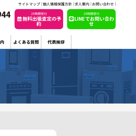
サイトマップ
個人情報保護方針
求人案内
お問い合わせ
24時間受付
24時間受付
無料出張査定の予
LINEでお問い合わ
約
せ
内
よくある質問
代表挨拶