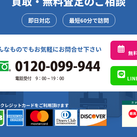
買取・無料査定のご相談
即日対応
最短60分で訪問
んなものでもお気軽にお問合せ下さい
無
LI
種クレジットカードをご利用頂けます