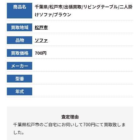
商品名
千葉県/松戸市/出張買取/リビングテーブル/二人掛
けソファ/ブラウン
買取地域
松戸市
品物
ソファ
買取価格
700円
メーカー
型番
年式
査定理由
千葉県松戸市のご自宅にお伺いして700円にて買取致しま
した。