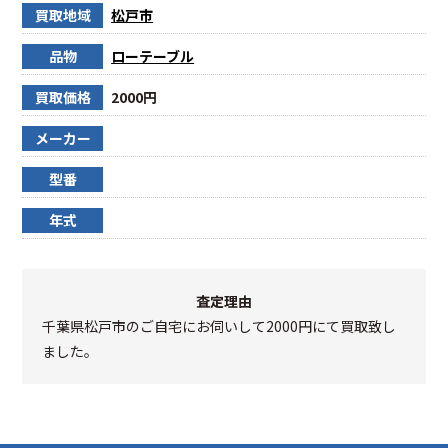
買取地域
松戸市
品物
ローテーブル
買取価格
2000円
メーカー
型番
年式
査定理由
千葉県松戸市のご自宅にお伺いして2000円にて買取致し
ました。