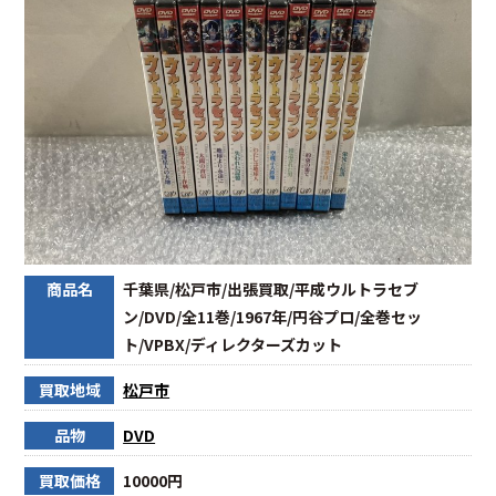
商品名
千葉県/松戸市/出張買取/平成ウルトラセブ
ン/DVD/全11巻/1967年/円谷プロ/全巻セッ
ト/VPBX/ディレクターズカット
買取地域
松戸市
品物
DVD
買取価格
10000円