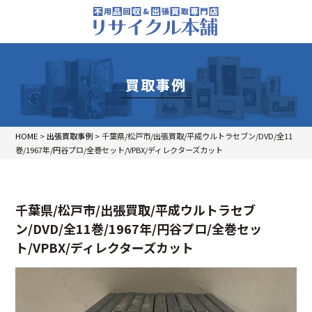
買取事例
HOME
>
出張買取事例
>
千葉県/松戸市/出張買取/平成ウルトラセブン/DVD/全11
巻/1967年/円谷プロ/全巻セット/VPBX/ディレクターズカット
千葉県/松戸市/出張買取/平成ウルトラセブ
ン/DVD/全11巻/1967年/円谷プロ/全巻セッ
ト/VPBX/ディレクターズカット