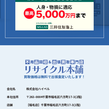
買取価格は無料で出張査定いたします！
会社名
株式会社ハイペル
本社住所
〒263-0004千葉市稲毛区六方町17-3(2階)
店舗
【稲毛店】千葉市稲毛区六方町17-3(1階)