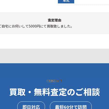
年式
査定理由
自宅にお伺いして5000円にて買取致しました。
CONTACT
買取・無料査定のご相談
即日対応
最短60分で訪問