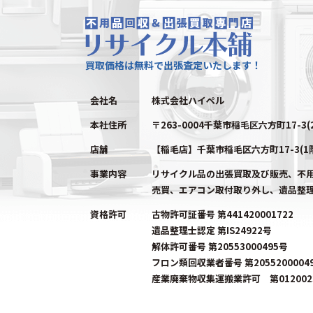
買取価格は無料で出張査定いたします！
会社名
株式会社ハイペル
本社住所
〒263-0004千葉市稲毛区六方町17-3(
店舗
【稲毛店】千葉市稲毛区六方町17-3(1
事業内容
リサイクル品の出張買取及び販売、不
売買、エアコン取付取り外し、遺品整
資格許可
古物許可証番号 第441420001722
遺品整理士認定 第IS24922号
解体許可番号 第20553000495号
フロン類回収業者番号 第2055200004
産業廃棄物収集運搬業許可 第0120023