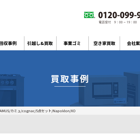
回収事例
引越し&買取
事業ゴミ
空き家買取
会社案
買取事例
CAMUS/カミュ/cognac/5点セット/Napoléon/XO