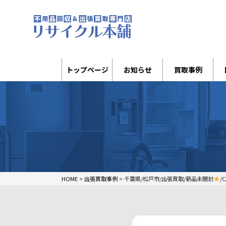
トップページ
お知らせ
買取事例
HOME
>
出張買取事例
>
千葉県/松戸市/出張買取/新品未開封
/