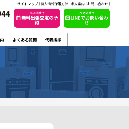
サイトマップ
個人情報保護方針
求人案内
お問い合わせ
24時間受付
24時間受付
無料出張査定の予
LINEでお問い合わ
約
せ
内
よくある質問
代表挨拶