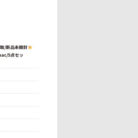
買取/新品未開封
nac/5点セッ