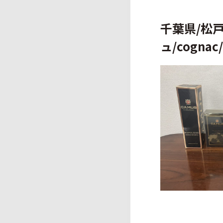
千葉県/松
ュ/cognac