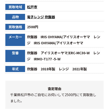
買取地域
松戸市
品物
電子レンジ
炊飯器
買取価格
2500円
メーカー
炊飯器 IRIS OHYAMA/アイリスオーヤマ レン
ジ IRIS OHYAMA/アイリスオーヤマ
型番
炊飯器 アイリスオーヤマ/ERC-MC30-W レン
ジ IRMO-T177 -5-W
年式
炊飯器 2018年製 レンジ 2021年製
査定理由
千葉県松戸市のご自宅にお伺いして2500円にて買取致し
ました。