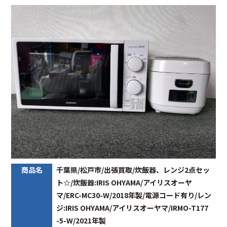
商品名
千葉県/松戸市/出張買取/炊飯器、レンジ2点セッ
ト☆/炊飯器:IRIS OHYAMA/アイリスオーヤ
マ/ERC-MC30-W/2018年製/電源コード有り/レン
ジ:IRIS OHYAMA/アイリスオーヤマ/IRMO-T177
-5-W/2021年製