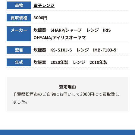
品物
電子レンジ
買取価格
3000円
メーカー
炊飯器 SHARP/シャープ レンジ IRIS
OHYAMA/アイリスオーヤマ
型番
炊飯器 KS-S10J-S レンジ IMB-F183-5
年式
炊飯器 2020年製 レンジ 2019年製
査定理由
千葉県松戸市のご自宅にお伺いして3000円にて買取致し
ました。