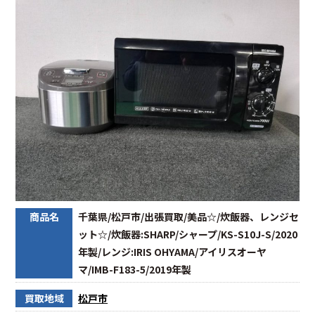
商品名
千葉県/松戸市/出張買取/美品☆/炊飯器、レンジセ
ット☆/炊飯器:SHARP/シャープ/KS-S10J-S/2020
年製/レンジ:IRIS OHYAMA/アイリスオーヤ
マ/IMB-F183-5/2019年製
買取地域
松戸市