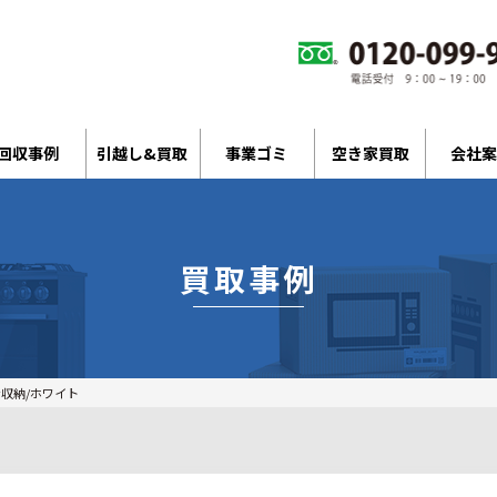
回収事例
引越し&買取
事業ゴミ
空き家買取
会社案
買取事例
ン収納/ホワイト