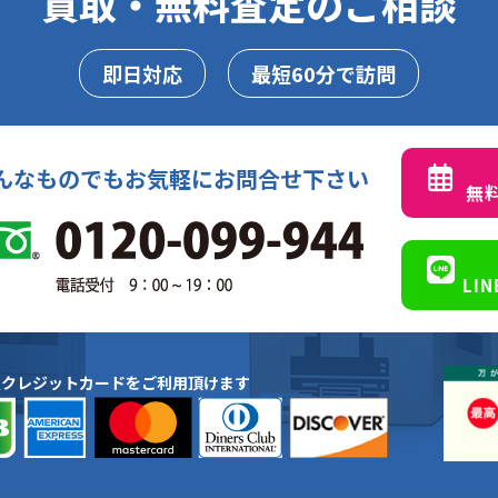
買取・無料査定のご相談
即日対応
最短60分で訪問
んなものでもお気軽にお問合せ下さい
無
LI
種クレジットカードをご利用頂けます