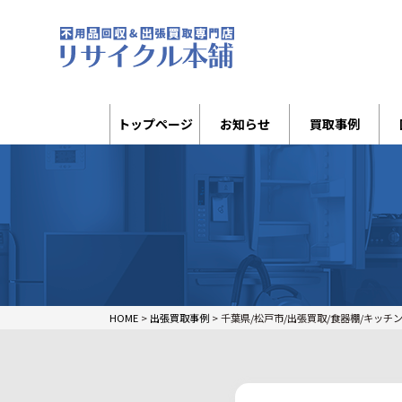
トップページ
お知らせ
買取事例
HOME
>
出張買取事例
>
千葉県/松戸市/出張買取/食器棚/キッチ