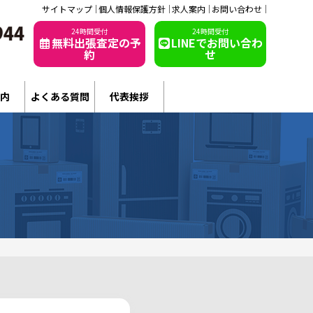
サイトマップ
個人情報保護方針
求人案内
お問い合わせ
24時間受付
24時間受付
無料出張査定の予
LINEでお問い合わ
約
せ
内
よくある質問
代表挨拶