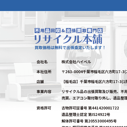
買取価格は無料で出張査定いたします！
会社名
株式会社ハイペル
本社住所
〒263-0004千葉市稲毛区六方町17-3(
店舗
【稲毛店】千葉市稲毛区六方町17-3(1
事業内容
リサイクル品の出張買取及び販売、不
売買、エアコン取付取り外し、遺品整
資格許可
古物許可証番号 第441420001722
遺品整理士認定 第IS24922号
解体許可番号 第20553000495号