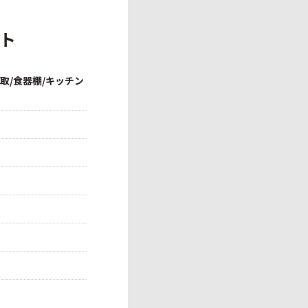
イト
取/食器棚/キッチン