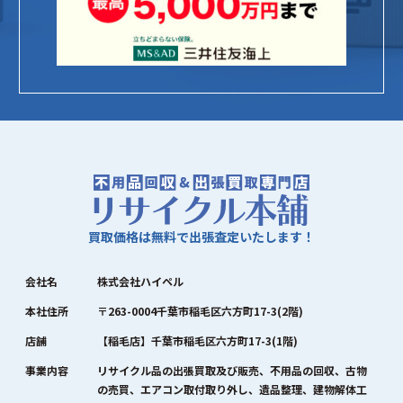
買取価格は無料で出張査定いたします！
会社名
株式会社ハイペル
本社住所
〒263-0004千葉市稲毛区六方町17-3(2階)
店舗
【稲毛店】千葉市稲毛区六方町17-3(1階)
事業内容
リサイクル品の出張買取及び販売、不用品の回収、古物
の売買、エアコン取付取り外し、遺品整理、建物解体工