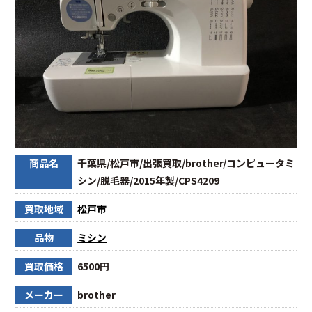
商品名
千葉県/松戸市/出張買取/brother/コンピュータミ
シン/脱毛器/2015年製/CPS4209
買取地域
松戸市
品物
ミシン
買取価格
6500円
メーカー
brother