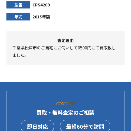
型番
CPS4209
年式
2015年製
査定理由
千葉県松戸市のご自宅にお伺いして6500円にて買取致し
ました。
CONTACT
買取・無料査定のご相談
即日対応
最短60分で訪問