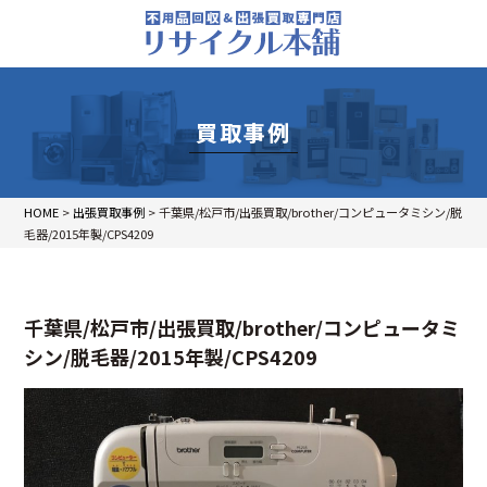
買取事例
HOME
>
出張買取事例
>
千葉県/松戸市/出張買取/brother/コンピュータミシン/脱
毛器/2015年製/CPS4209
千葉県/松戸市/出張買取/brother/コンピュータミ
シン/脱毛器/2015年製/CPS4209