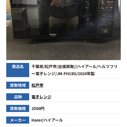
商品名
千葉県/松戸市/出張買取//ハイアール/ヘルツフリ
ー電子レンジ/JM-FH18G/2020年製
買取地域
松戸市
品物
電子レンジ
買取価格
2500円
メーカー
Haier/ハイアール