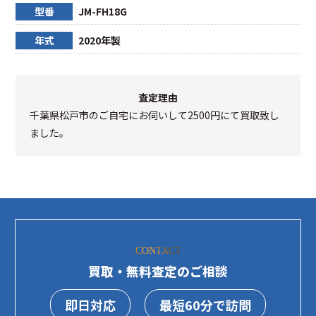
型番
JM-FH18G
年式
2020年製
査定理由
千葉県松戸市のご自宅にお伺いして2500円にて買取致し
ました。
CONTACT
買取・無料査定のご相談
即日対応
最短60分で訪問