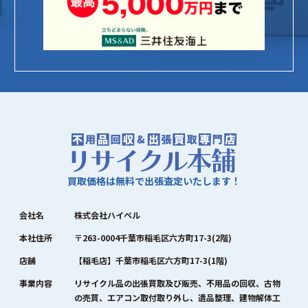
買取価格は無料で出張査定いたします！
会社名
株式会社ハイペル
本社住所
〒263-0004千葉市稲毛区六方町17-3(2階)
店舗
【稲毛店】千葉市稲毛区六方町17-3(1階)
事業内容
リサイクル品の出張買取及び販売、不用品の回収、古物
の売買、エアコン取付取り外し、遺品整理、建物解体工