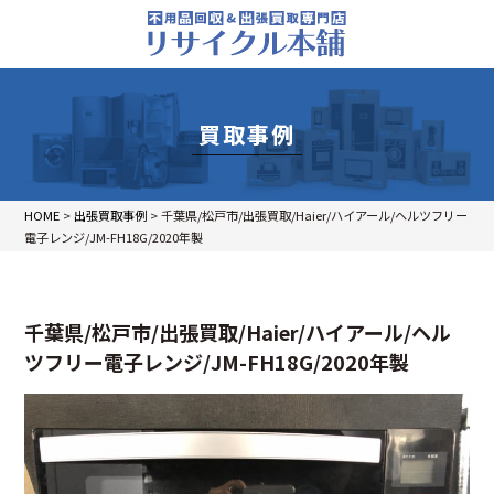
買取事例
HOME
>
出張買取事例
>
千葉県/松戸市/出張買取/Haier/ハイアール/ヘルツフリー
電子レンジ/JM-FH18G/2020年製
千葉県/松戸市/出張買取/Haier/ハイアール/ヘル
ツフリー電子レンジ/JM-FH18G/2020年製