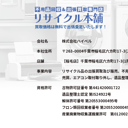
買取価格は無料で出張査定いたします！
会社名
株式会社ハイペル
本社住所
〒263-0004千葉市稲毛区六方町17-3(
店舗
【稲毛店】千葉市稲毛区六方町17-3(1
事業内容
リサイクル品の出張買取及び販売、不
売買、エアコン取付取り外し、遺品整
資格許可
古物許可証番号 第441420001722
遺品整理士認定 第IS24922号
解体許可番号 第20553000495号
フロン類回収業者番号 第2055200004
産業廃棄物収集運搬業許可 第0120023