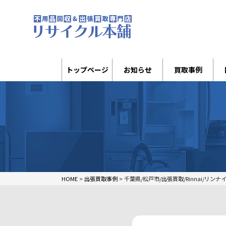
トップページ
お知らせ
買取事例
HOME
>
出張買取事例
>
千葉県/松戸市/出張買取/Rinnai/リンナイ