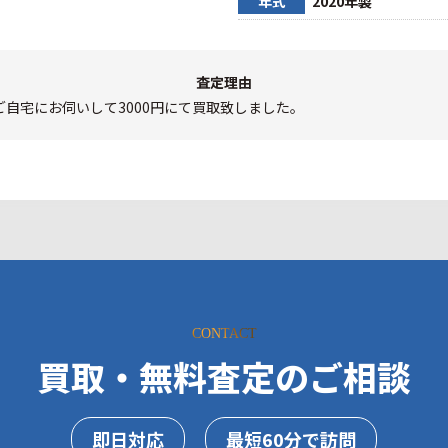
年式
2020年製
査定理由
自宅にお伺いして3000円にて買取致しました。
CONTACT
買取・無料査定のご相談
即日対応
最短60分で訪問