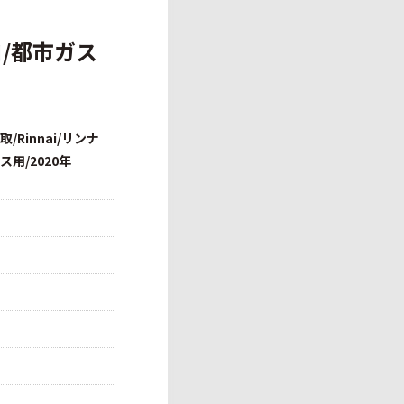
ロ/都市ガス
/Rinnai/リンナ
用/2020年