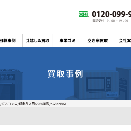
回収事例
引越し&買取
事業ゴミ
空き家買取
会社案
買取事例
/ガスコンロ/都市ガス用/2020年製/KG34NBKL