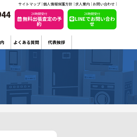
サイトマップ
個人情報保護方針
求人案内
お問い合わせ
24時間受付
24時間受付
無料出張査定の予
LINEでお問い合わ
約
せ
内
よくある質問
代表挨拶