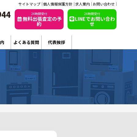
サイトマップ
個人情報保護方針
求人案内
お問い合わせ
24時間受付
24時間受付
無料出張査定の予
LINEでお問い合わ
約
せ
内
よくある質問
代表挨拶