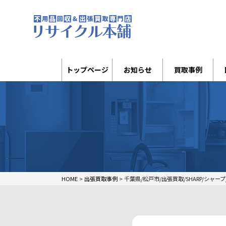
トップページ
お知らせ
買取事例
HOME
>
出張買取事例
>
千葉県/松戸市/出張買取/SHARP/シャープ/