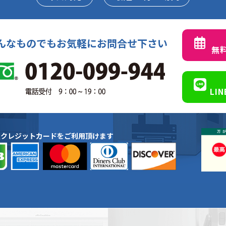
んなものでもお気軽にお問合せ下さい
無
LI
種クレジットカードをご利用頂けます