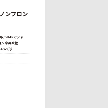
製/ノンフロン
/SHARP/シャー
フロン冷凍冷蔵
14D-S形