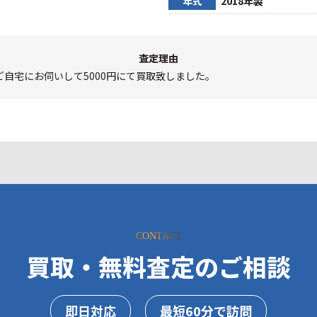
年式
2018年製
査定理由
自宅にお伺いして5000円にて買取致しました。
CONTACT
買取・無料査定のご相談
即日対応
最短60分で訪問