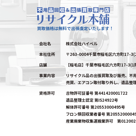
買取価格は無料で出張査定いたします！
会社名
株式会社ハイペル
本社住所
〒263-0004千葉市稲毛区六方町17-3(
店舗
【稲毛店】千葉市稲毛区六方町17-3(1
事業内容
リサイクル品の出張買取及び販売、不
売買、エアコン取付取り外し、遺品整
資格許可
古物許可証番号 第441420001722
遺品整理士認定 第IS24922号
解体許可番号 第20553000495号
フロン類回収業者番号 第2055200004
産業廃棄物収集運搬業許可 第0120023