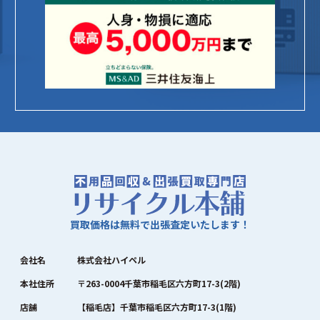
買取価格は無料で出張査定いたします！
会社名
株式会社ハイペル
本社住所
〒263-0004千葉市稲毛区六方町17-3(2階)
店舗
【稲毛店】千葉市稲毛区六方町17-3(1階)