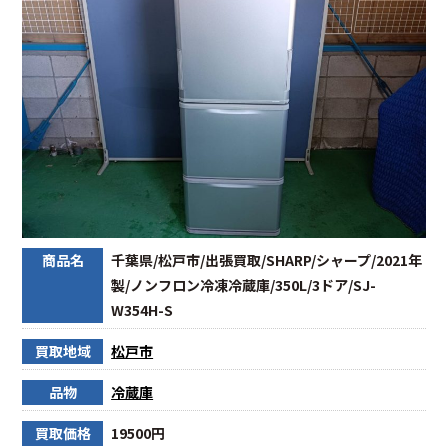
商品名
千葉県/松戸市/出張買取/SHARP/シャープ/2021年
製/ノンフロン冷凍冷蔵庫/350L/3ドア/SJ-
W354H-S
買取地域
松戸市
品物
冷蔵庫
買取価格
19500円