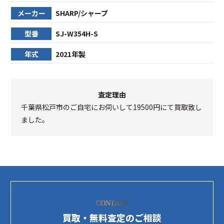
メーカー
SHARP/シャープ
型番
SJ-W354H-S
年式
2021年製
査定理由
千葉県松戸市のご自宅にお伺いして19500円にて買取致し
ました。
CONTACT
買取・無料査定のご相談