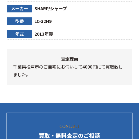
メーカー
SHARP/シャープ
型番
LC-32H9
年式
2013年製
査定理由
千葉県松戸市のご自宅にお伺いして4000円にて買取致し
ました。
CONTACT
買取・無料査定のご相談