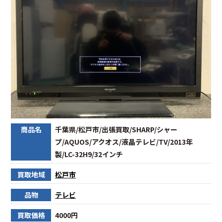
商品名
千葉県/松戸市/出張買取/SHARP/シャー
プ/AQUOS/アクオス/液晶テレビ/TV/2013年
製/LC-32H9/32インチ
買取地域
松戸市
品物
テレビ
買取価格
4000円