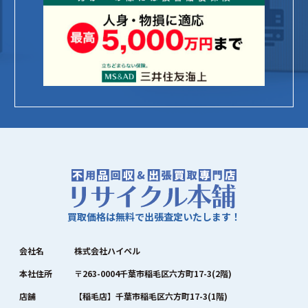
買取価格は無料で出張査定いたします！
会社名
株式会社ハイペル
本社住所
〒263-0004千葉市稲毛区六方町17-3(2階)
店舗
【稲毛店】千葉市稲毛区六方町17-3(1階)