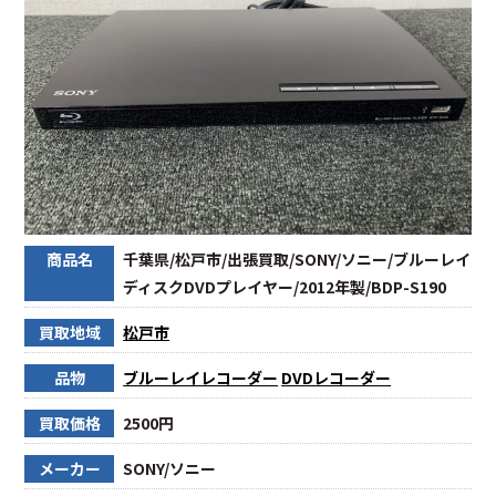
商品名
千葉県/松戸市/出張買取/SONY/ソニー/ブルーレイ
ディスクDVDプレイヤー/2012年製/BDP-S190
買取地域
松戸市
品物
ブルーレイレコーダー
DVDレコーダー
買取価格
2500円
メーカー
SONY/ソニー