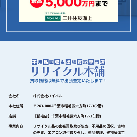
買取価格は無料で出張査定いたします！
会社名
株式会社ハイペル
本社住所
〒263-0004千葉市稲毛区六方町17-3(2階)
店舗
【稲毛店】千葉市稲毛区六方町17-3(1階)
事業内容
リサイクル品の出張買取及び販売、不用品の回収、古物
の売買、エアコン取付取り外し、遺品整理、建物解体工