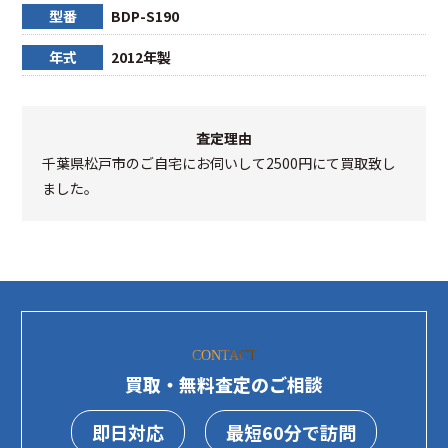
型番
BDP-S190
年式
2012年製
査定理由
千葉県松戸市のご自宅にお伺いして2500円にて買取致し
ました。
CONTACT
買取・無料査定のご相談
即日対応
最短60分で訪問