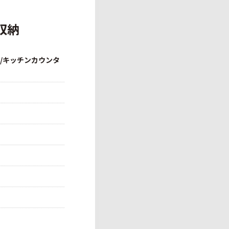
収納
取/キッチンカウンタ