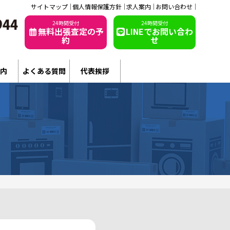
サイトマップ
個人情報保護方針
求人案内
お問い合わせ
24時間受付
24時間受付
無料出張査定の予
LINEでお問い合わ
約
せ
内
よくある質問
代表挨拶