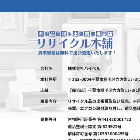
買取価格は無料で出張査定いたします！
会社名
株式会社ハイペル
本社住所
〒263-0004千葉市稲毛区六方町17-3(
店舗
【稲毛店】千葉市稲毛区六方町17-3(1
事業内容
リサイクル品の出張買取及び販売、不
売買、エアコン取付取り外し、遺品整
資格許可
古物許可証番号 第441420001722
遺品整理士認定 第IS24922号
解体許可番号 第20553000495号