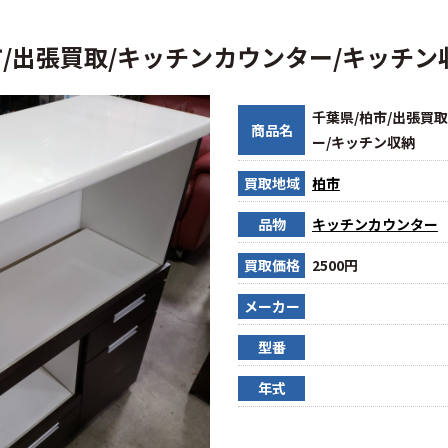
市/出張買取/キッチンカウンター/キッチン
千葉県/柏市/出張買
商品名
ー/キッチン収納
買取地域
柏市
品物
キッチンカウンター
買取価格
2500円
メーカー
型番
年式