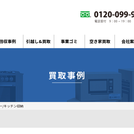
回収事例
引越し&買取
事業ゴミ
空き家買取
会社案
買取事例
ー/キッチン収納