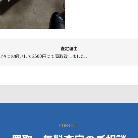
査定理由
宅にお伺いして2500円にて買取致しました。
CONTACT