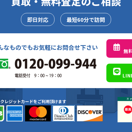
買取・無料査定のご相談
即日対応
最短60分で訪問
んなものでもお気軽にお問合せ下さい
無
LI
種クレジットカードをご利用頂けます