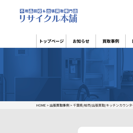
トップページ
お知らせ
買取事例
HOME
>
出張買取事例
>
千葉県/柏市/出張買取/キッチンカウンタ