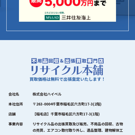
買取価格は無料で出張査定いたします！
会社名
株式会社ハイペル
本社住所
〒263-0004千葉市稲毛区六方町17-3(2階)
店舗
【稲毛店】千葉市稲毛区六方町17-3(1階)
事業内容
リサイクル品の出張買取及び販売、不用品の回収、古物
の売買、エアコン取付取り外し、遺品整理、建物解体工