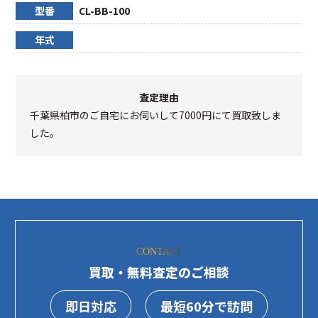
型番
CL-BB-100
年式
査定理由
千葉県柏市のご自宅にお伺いして7000円にて買取致しま
した。
CONTACT
買取・無料査定のご相談
即日対応
最短60分で訪問