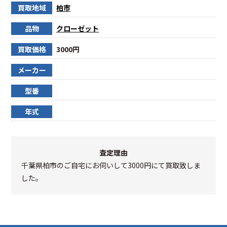
買取地域
柏市
品物
クローゼット
買取価格
3000円
メーカー
型番
年式
査定理由
千葉県柏市のご自宅にお伺いして3000円にて買取致しま
した。