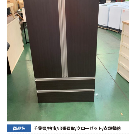
商品名
千葉県/柏市/出張買取/クローゼット/衣類収納