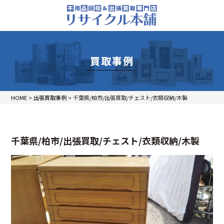
買取事例
HOME
>
出張買取事例
>
千葉県/柏市/出張買取/チェスト/衣類収納/木製
千葉県/柏市/出張買取/チェスト/衣類収納/木製