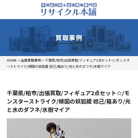
買取事例
HOME
>
出張買取事例
>
千葉県/柏市/出張買取/フィギュア2点セット☆/モンスタ
ーストライク/傾国の妖狐姫 妲己/箱あり/光と水のダフネ/水樹マイア
千葉県/柏市/出張買取/フィギュア2点セット☆/モ
ンスターストライク/傾国の妖狐姫 妲己/箱あり/光
と水のダフネ/水樹マイア