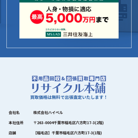
買取価格は無料で出張査定いたします！
会社名
株式会社ハイペル
本社住所
〒263-0004千葉市稲毛区六方町17-3(2階)
店舗
【稲毛店】千葉市稲毛区六方町17-3(1階)