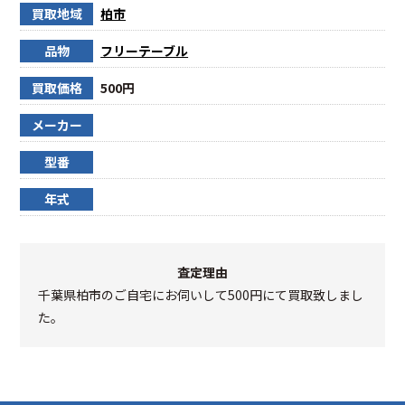
買取地域
柏市
品物
フリーテーブル
買取価格
500円
メーカー
型番
年式
査定理由
千葉県柏市のご自宅にお伺いして500円にて買取致しまし
た。