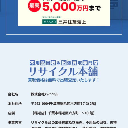
買取価格は無料で出張査定いたします！
会社名
株式会社ハイペル
本社住所
〒263-0004千葉市稲毛区六方町17-3(2階)
店舗
【稲毛店】千葉市稲毛区六方町17-3(1階)
事業内容
リサイクル品の出張買取及び販売、不用品の回収、古物