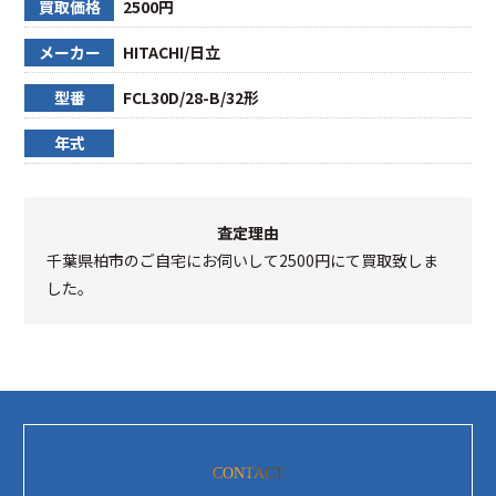
買取価格
2500円
メーカー
HITACHI/日立
型番
FCL30D/28-B/32形
年式
査定理由
千葉県柏市のご自宅にお伺いして2500円にて買取致しま
した。
CONTACT