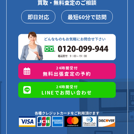
買取・無料査定のご相談
即日対応
最短60分で訪問
24時間受付
無料出張査定の予約
24時間受付
LINEでお問い合わせ
各種クレジットカードをご利用頂けます