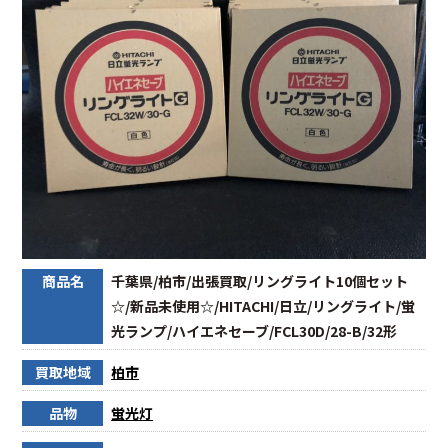
商品名
千葉県/柏市/出張買取/リングライト10個セット
☆/新品未使用☆/HITACHI/日立/リングライト/蛍
光ランプ/ハイエネセーブ/FCL30D/28-B/32形
買取地域
柏市
品物
蛍光灯