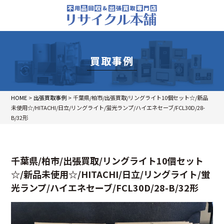
買取事例
HOME
>
出張買取事例
>
千葉県/柏市/出張買取/リングライト10個セット☆/新品
未使用☆/HITACHI/日立/リングライト/蛍光ランプ/ハイエネセーブ/FCL30D/28-
B/32形
千葉県/柏市/出張買取/リングライト10個セット
☆/新品未使用☆/HITACHI/日立/リングライト/蛍
光ランプ/ハイエネセーブ/FCL30D/28-B/32形