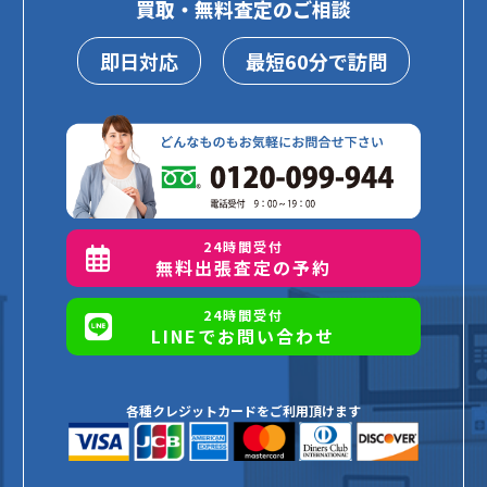
買取・無料査定のご相談
即日対応
最短60分で訪問
24時間受付
無料出張査定の予約
24時間受付
LINEでお問い合わせ
各種クレジットカードをご利用頂けます