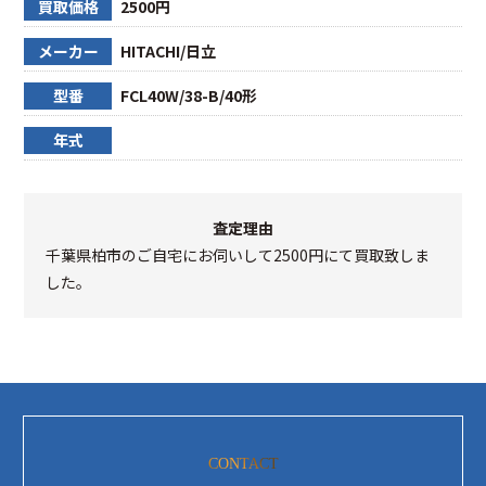
買取価格
2500円
メーカー
HITACHI/日立
型番
FCL40W/38-B/40形
年式
査定理由
千葉県柏市のご自宅にお伺いして2500円にて買取致しま
した。
CONTACT