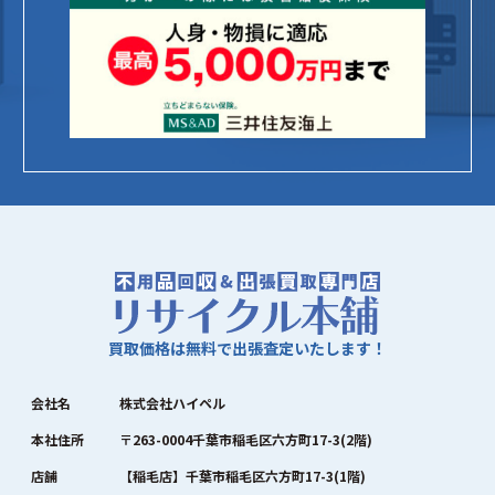
買取価格は無料で出張査定いたします！
会社名
株式会社ハイペル
本社住所
〒263-0004千葉市稲毛区六方町17-3(2階)
店舗
【稲毛店】千葉市稲毛区六方町17-3(1階)