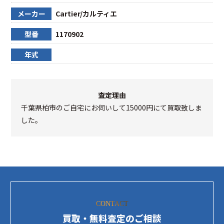
メーカー
Cartier/カルティエ
型番
1170902
年式
査定理由
千葉県柏市のご自宅にお伺いして15000円にて買取致しま
した。
CONTACT
買取・無料査定のご相談