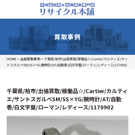
買取事例
HOME
>
出張買取事例
>
千葉県/柏市/出張買取/稼働品☆/Cartier/カルティエ/サン
トスガルべSM/SS×YG/腕時計/AT/自動巻/白文字盤/ローマン/レディース/1170902
千葉県/柏市/出張買取/稼働品☆/Cartier/カルティ
エ/サントスガルべSM/SS×YG/腕時計/AT/自動
巻/白文字盤/ローマン/レディース/1170902