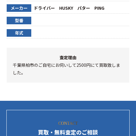
メーカー
ドライバー HUSKY パター PING
型番
年式
査定理由
千葉県柏市のご自宅にお伺いして2500円にて買取致しま
した。
CONTACT
買取・無料査定のご相談