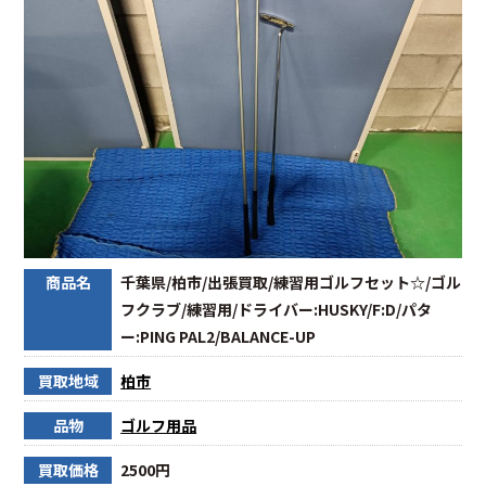
商品名
千葉県/柏市/出張買取/練習用ゴルフセット☆/ゴル
フクラブ/練習用/ドライバー:HUSKY/F:D/パタ
ー:PING PAL2/BALANCE-UP
買取地域
柏市
品物
ゴルフ用品
買取価格
2500円