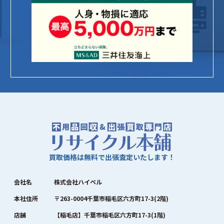
買取価格は無料で出張査定いたします！
会社名
株式会社ハイペル
本社住所
〒263-0004千葉市稲毛区六方町17-3(2階)
店舗
【稲毛店】千葉市稲毛区六方町17-3(1階)