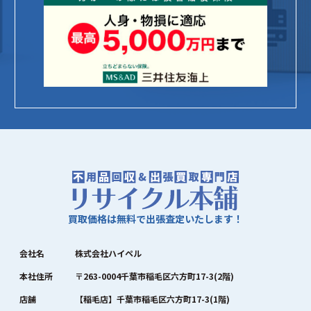
買取価格は無料で出張査定いたします！
会社名
株式会社ハイペル
本社住所
〒263-0004千葉市稲毛区六方町17-3(2階)
店舗
【稲毛店】千葉市稲毛区六方町17-3(1階)