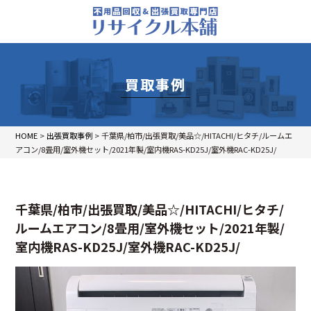
買取事例
HOME
>
出張買取事例
>
千葉県/柏市/出張買取/美品☆/HITACHI/ヒタチ/ルームエ
アコン/8畳用/室外機セット/2021年製/室内機RAS-KD25J/室外機RAC-KD25J/
千葉県/柏市/出張買取/美品☆/HITACHI/ヒタチ/
ルームエアコン/8畳用/室外機セット/2021年製/
室内機RAS-KD25J/室外機RAC-KD25J/