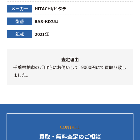
メーカー
HITACHI/ヒタチ
型番
RAS-KD25J
年式
2021年
査定理由
千葉県柏市のご自宅にお伺いして19000円にて買取り致し
ました。
CONTACT
買取・無料査定のご相談