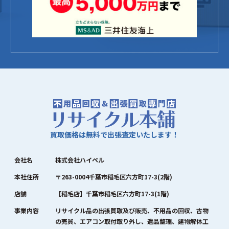
買取価格は無料で出張査定いたします！
会社名
株式会社ハイペル
本社住所
〒263-0004千葉市稲毛区六方町17-3(2階)
店舗
【稲毛店】千葉市稲毛区六方町17-3(1階)
事業内容
リサイクル品の出張買取及び販売、不用品の回収、古物
の売買、エアコン取付取り外し、遺品整理、建物解体工