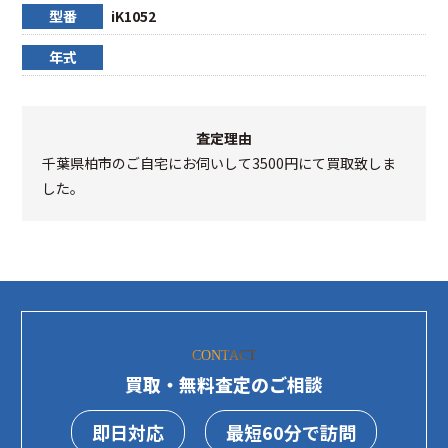
型番
iK1052
年式
査定理由
千葉県柏市のご自宅にお伺いして3500円にて買取致しま
した。
CONTACT
買取・無料査定のご相談
即日対応
最短60分で訪問