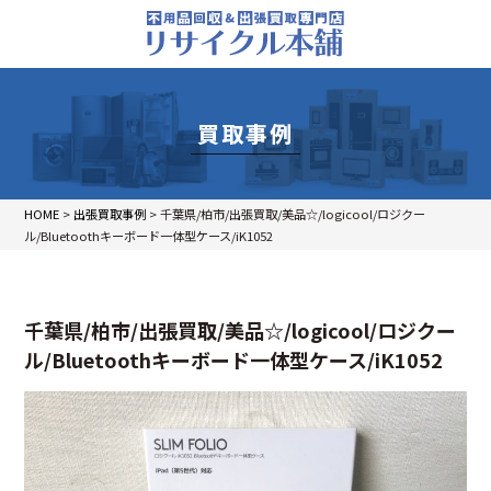
買取事例
HOME
>
出張買取事例
>
千葉県/柏市/出張買取/美品☆/logicool/ロジクー
ル/Bluetoothキーボード一体型ケース/iK1052
千葉県/柏市/出張買取/美品☆/logicool/ロジクー
ル/Bluetoothキーボード一体型ケース/iK1052