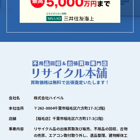
買取価格は無料で出張査定いたします！
会社名
株式会社ハイペル
本社住所
〒263-0004千葉市稲毛区六方町17-3(2階)
店舗
【稲毛店】千葉市稲毛区六方町17-3(1階)
事業内容
リサイクル品の出張買取及び販売、不用品の回収、古物
の売買、エアコン取付取り外し、遺品整理、建物解体工