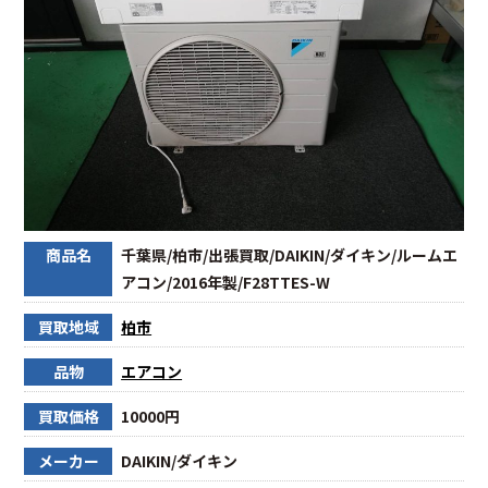
商品名
千葉県/柏市/出張買取/DAIKIN/ダイキン/ルームエ
アコン/2016年製/F28TTES-W
買取地域
柏市
品物
エアコン
買取価格
10000円
メーカー
DAIKIN/ダイキン