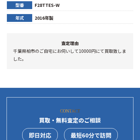
型番
F28TTES-W
年式
2016年製
査定理由
千葉県柏市のご自宅にお伺いして10000円にて買取致しま
した。
CONTACT
買取・無料査定のご相談
即日対応
最短60分で訪問