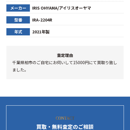
メーカー
IRIS OHYAMA/アイリスオーヤマ
型番
IRA-2204R
年式
2021年製
査定理由
千葉県柏市のご自宅にお伺いして15000円にて買取り致し
ました。
CONTACT
買取・無料査定のご相談