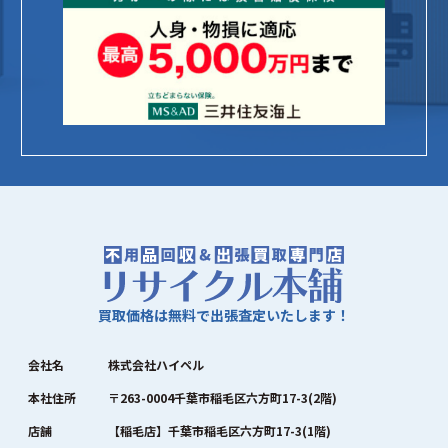
買取価格は無料で出張査定いたします！
会社名
株式会社ハイペル
本社住所
〒263-0004千葉市稲毛区六方町17-3(2階)
店舗
【稲毛店】千葉市稲毛区六方町17-3(1階)