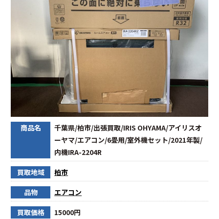
商品名
千葉県/柏市/出張買取/IRIS OHYAMA/アイリスオ
ーヤマ/エアコン/6畳用/室外機セット/2021年製/
内機IRA-2204R
買取地域
柏市
品物
エアコン
買取価格
15000円