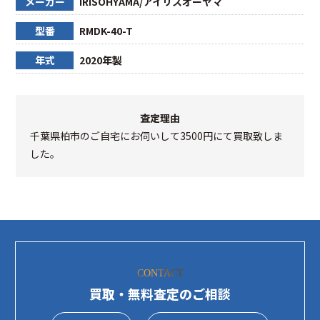
メーカー
IRISOHYAMA/アイリスオーヤマ
型番
RMDK-40-T
年式
2020年製
査定理由
千葉県柏市のご自宅にお伺いして3500円にて買取致しま
した。
CONTACT
買取・無料査定のご相談