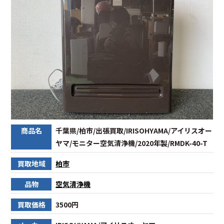
商品名
千葉県/柏市/出張買取/IRISOHYAMA/アイリスオー
ヤマ/モニター空気清浄機/2020年製/RMDK-40-T
買取地域
柏市
品物
空気清浄機
買取価格
3500円