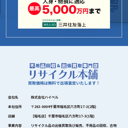
買取価格は無料で出張査定いたします！
会社名
株式会社ハイペル
本社住所
〒263-0004千葉市稲毛区六方町17-3(2階)
店舗
【稲毛店】千葉市稲毛区六方町17-3(1階)
事業内容
リサイクル品の出張買取及び販売、不用品の回収、古物