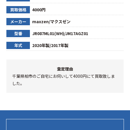
買取価格
4000円
メーカー
maxzen/マクスゼン
型番
JR087ML01(WH)/JM17AGZ01
年式
2020年製/2017年製
査定理由
千葉県柏市のご自宅にお伺いして4000円にて買取致しま
した。