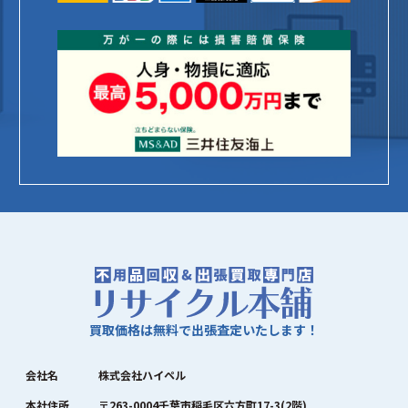
買取価格は無料で出張査定いたします！
会社名
株式会社ハイペル
本社住所
〒263-0004千葉市稲毛区六方町17-3(2階)