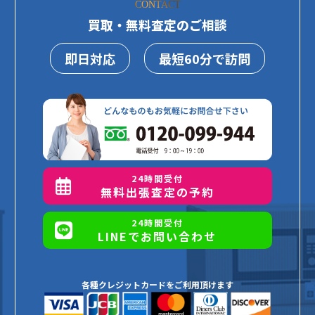
CONTACT
買取・無料査定のご相談
即日対応
最短60分で訪問
24時間受付
無料出張査定の予約
24時間受付
LINEでお問い合わせ
各種クレジットカードをご利用頂けます