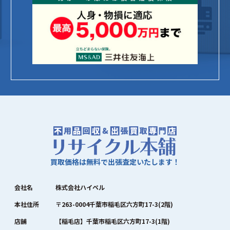
買取価格は無料で出張査定いたします！
会社名
株式会社ハイペル
本社住所
〒263-0004千葉市稲毛区六方町17-3(2階)
店舗
【稲毛店】千葉市稲毛区六方町17-3(1階)