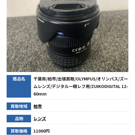
商品名
千葉県/柏市/出張買取/OLYMPUS/オリンパス/ズー
ムレンズ/デジタル一眼レフ用/ZUIKODIGITAL 12-
60mm
買取地域
柏市
品物
レンズ
買取価格
11000円