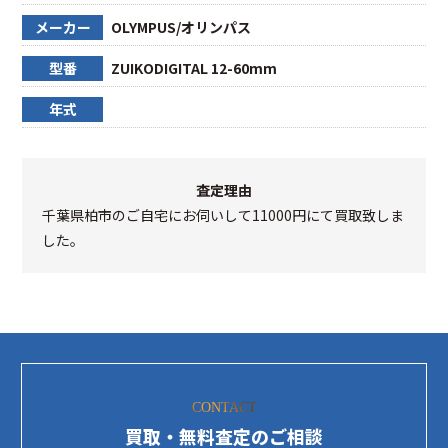
メーカー
OLYMPUS/オリンパス
型番
ZUIKODIGITAL 12-60mm
年式
査定理由
千葉県柏市のご自宅にお伺いして11000円にて買取致しま
した。
CONTACT
買取・無料査定のご相談