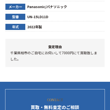
メーカー
Panasonic/パナソニック
型番
UN-15LD11D
年式
2022年製
査定理由
千葉県柏市のご自宅にお伺いして7000円にて買取致しま
した。
CONTACT
買取・無料査定のご相談