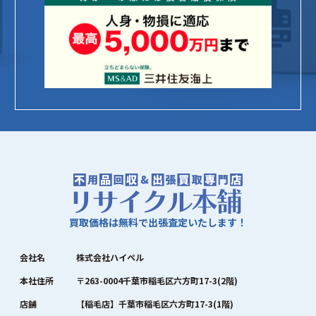
買取価格は無料で出張査定いたします！
会社名
株式会社ハイペル
本社住所
〒263-0004千葉市稲毛区六方町17-3(2階)
店舗
【稲毛店】千葉市稲毛区六方町17-3(1階)