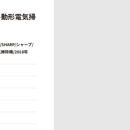
移動形電気掃
SHARP/シャープ/
除機/2018年