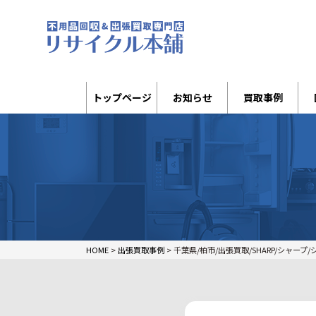
トップページ
お知らせ
買取事例
HOME
>
出張買取事例
>
千葉県/柏市/出張買取/SHARP/シャープ/シ