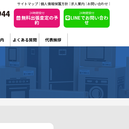
サイトマップ
個人情報保護方針
求人案内
お問い合わせ
24時間受付
24時間受付
無料出張査定の予
LINEでお問い合わ
約
せ
内
よくある質問
代表挨拶