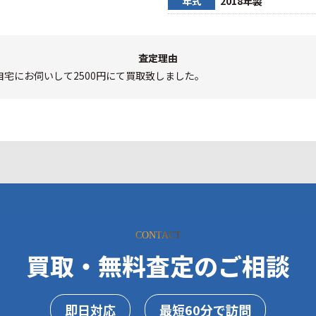
年式
2018年製
査定理由
宅にお伺いして2500円にて買取致しました。
CONTACT
買取・無料査定のご相談
即日対応
最短60分で訪問