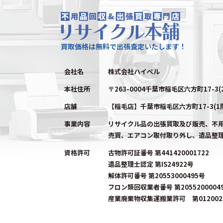
買取価格は無料で出張査定いたします！
会社名
株式会社ハイペル
本社住所
〒263-0004千葉市稲毛区六方町17-3(
店舗
【稲毛店】千葉市稲毛区六方町17-3(1
事業内容
リサイクル品の出張買取及び販売、不
売買、エアコン取付取り外し、遺品整
資格許可
古物許可証番号 第441420001722
遺品整理士認定 第IS24922号
解体許可番号 第20553000495号
フロン類回収業者番号 第2055200004
産業廃棄物収集運搬業許可 第0120023