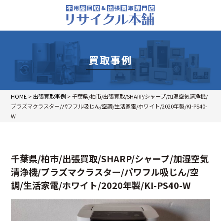
買取事例
HOME
>
出張買取事例
>
千葉県/柏市/出張買取/SHARP/シャープ/加湿空気清浄機/
プラズマクラスター/パワフル吸じん/空調/生活家電/ホワイト/2020年製/KI-PS40-
W
千葉県/柏市/出張買取/SHARP/シャープ/加湿空気
清浄機/プラズマクラスター/パワフル吸じん/空
調/生活家電/ホワイト/2020年製/KI-PS40-W