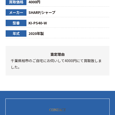
買取価格
4000円
メーカー
SHARP/シャープ
型番
KI-PS40-W
年式
2020年製
査定理由
千葉県柏市のご自宅にお伺いして4000円にて買取致しま
した。
CONTACT