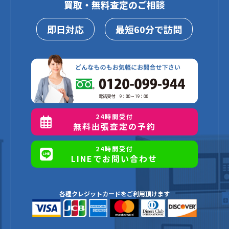
買取・無料査定のご相談
即日対応
最短60分で訪問
24時間受付
無料出張査定の予約
24時間受付
LINEでお問い合わせ
各種クレジットカードをご利用頂けます