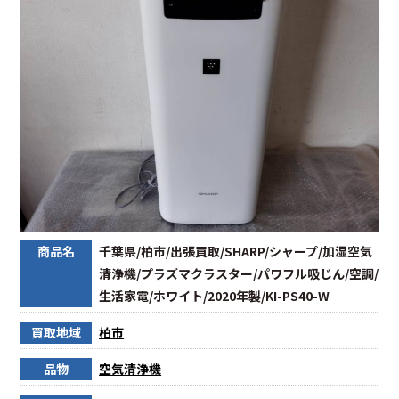
商品名
千葉県/柏市/出張買取/SHARP/シャープ/加湿空気
清浄機/プラズマクラスター/パワフル吸じん/空調/
生活家電/ホワイト/2020年製/KI-PS40-W
買取地域
柏市
品物
空気清浄機