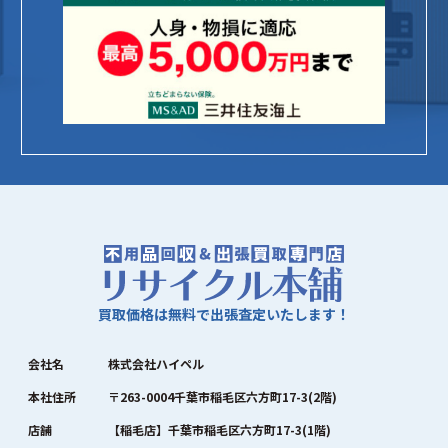
買取価格は無料で出張査定いたします！
会社名
株式会社ハイペル
本社住所
〒263-0004千葉市稲毛区六方町17-3(2階)
店舗
【稲毛店】千葉市稲毛区六方町17-3(1階)