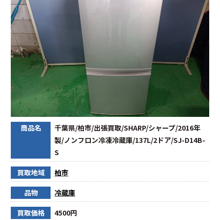
商品名
千葉県/柏市/出張買取/SHARP/シャープ/2016年
製/ノンフロン冷凍冷蔵庫/137L/2ドア/SJ-D14B-
S
買取地域
柏市
品物
冷蔵庫
買取価格
4500円