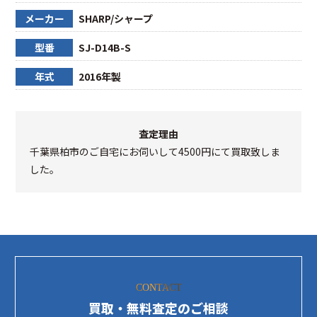
メーカー
SHARP/シャープ
型番
SJ-D14B-S
年式
2016年製
査定理由
千葉県柏市のご自宅にお伺いして4500円にて買取致しま
した。
CONTACT
買取・無料査定のご相談