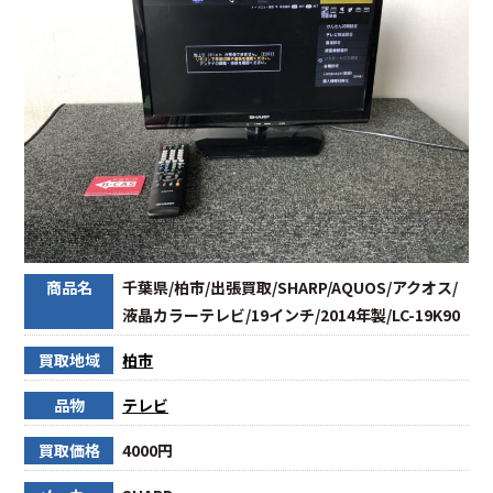
商品名
千葉県/柏市/出張買取/SHARP/AQUOS/アクオス/
液晶カラーテレビ/19インチ/2014年製/LC-19K90
買取地域
柏市
品物
テレビ
買取価格
4000円