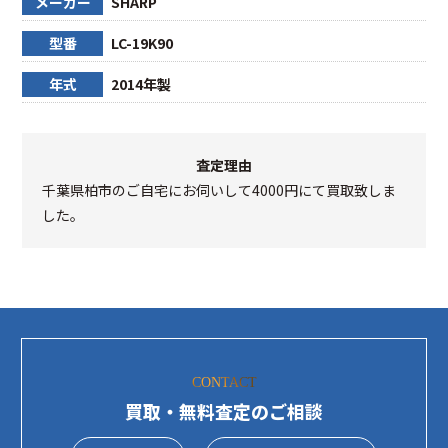
メーカー
SHARP
型番
LC-19K90
年式
2014年製
査定理由
千葉県柏市のご自宅にお伺いして4000円にて買取致しま
した。
CONTACT
買取・無料査定のご相談