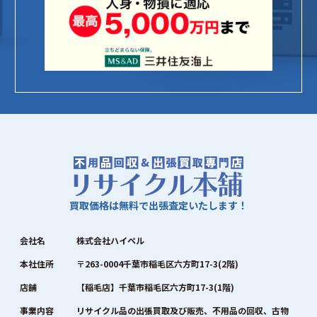
買取価格は無料で出張査定いたします！
会社名
株式会社ハイペル
本社住所
〒263-0004千葉市稲毛区六方町17-3(2階)
店舗
【稲毛店】千葉市稲毛区六方町17-3(1階)
事業内容
リサイクル品の出張買取及び販売、不用品の回収、古物