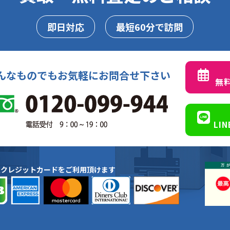
即日対応
最短60分で訪問
んなものでもお気軽にお問合せ下さい
無
LI
種クレジットカードをご利用頂けます