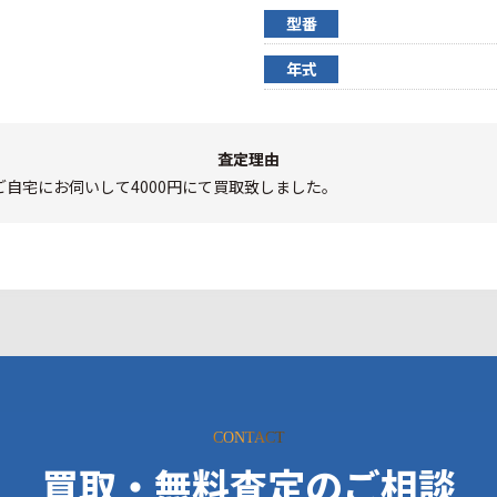
型番
年式
査定理由
自宅にお伺いして4000円にて買取致しました。
CONTACT
買取・無料査定のご相談