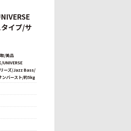
IVERSE
ースタイプ/サ
取/美品
/UNIVERSE
ーズ/Jazz Bass/
ンバースト/約5kg