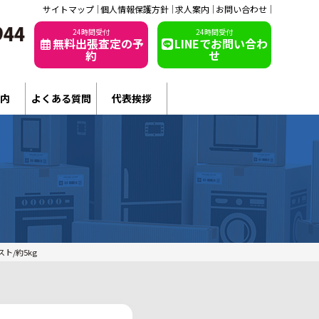
サイトマップ
個人情報保護方針
求人案内
お問い合わせ
24時間受付
24時間受付
無料出張査定の予
LINEでお問い合わ
約
せ
内
よくある質問
代表挨拶
スト/約5kg