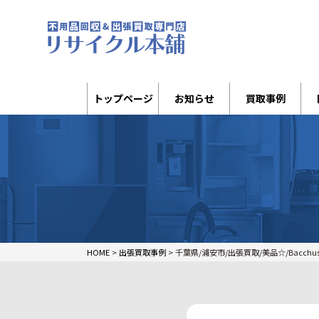
トップページ
お知らせ
買取事例
HOME
>
出張買取事例
>
千葉県/浦安市/出張買取/美品☆/Bacchus/