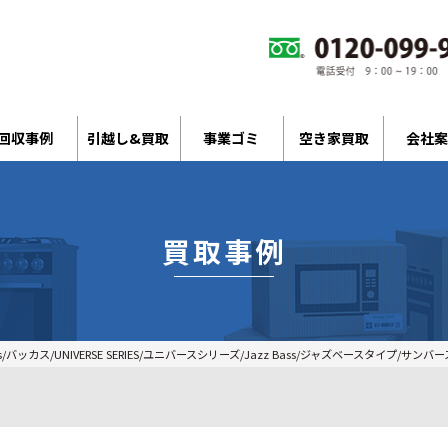
回収事例
引越し&買取
事業ゴミ
空き家買取
会社案
買取事例
バッカス/UNIVERSE SERIES/ユニバースシリーズ/Jazz Bass/ジャズベースタイプ/サンバー