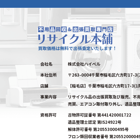
買取価格は無料で出張査定いたします！
会社名
株式会社ハイペル
本社住所
〒263-0004千葉市稲毛区六方町17-3(
店舗
【稲毛店】千葉市稲毛区六方町17-3(1
事業内容
リサイクル品の出張買取及び販売、不
売買、エアコン取付取り外し、遺品整
資格許可
古物許可証番号 第441420001722
遺品整理士認定 第IS24922号
解体許可番号 第20553000495号
フロン類回収業者番号 第2055200004