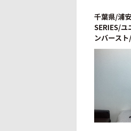
千葉県/浦安市
SERIES/
ンバースト/