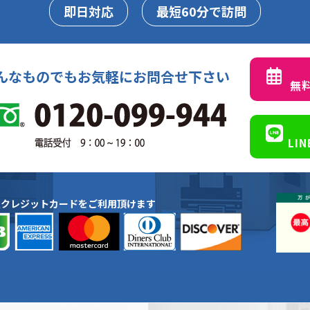
即日対応
最短60分で訪問
んなものでもお気軽にお問合せ下さい
無
LI
種クレジットカードをご利用頂けます