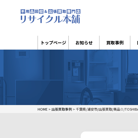
トップページ
お知らせ
買取事例
HOME
>
出張買取事例
>
千葉県/浦安市/出張買取/美品☆/TOSHIB