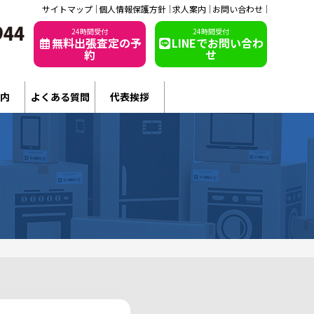
サイトマップ
個人情報保護方針
求人案内
お問い合わせ
24時間受付
24時間受付
無料出張査定の予
LINEでお問い合わ
約
せ
内
よくある質問
代表挨拶