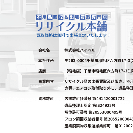
買取価格は無料で出張査定いたします！
会社名
株式会社ハイペル
本社住所
〒263-0004千葉市稲毛区六方町17-3(
店舗
【稲毛店】千葉市稲毛区六方町17-3(1
事業内容
リサイクル品の出張買取及び販売、不
売買、エアコン取付取り外し、遺品整
資格許可
古物許可証番号 第441420001722
遺品整理士認定 第IS24922号
解体許可番号 第20553000495号
フロン類回収業者番号 第2055200004
産業廃棄物収集運搬業許可 第0120023