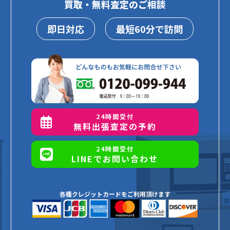
買取・無料査定のご相談
即日対応
最短60分で訪問
24時間受付
無料出張査定の予約
24時間受付
LINEでお問い合わせ
各種クレジットカードをご利用頂けます