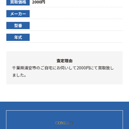
買取価格
2000円
メーカー
型番
年式
査定理由
千葉県浦安市のご自宅にお伺いして2000円にて買取致し
ました。
CONTACT