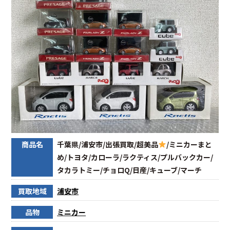
商品名
千葉県/浦安市/出張買取/超美品
/ミニカーまと
め/トヨタ/カローラ/ラクティス/プルバックカー/
タカラトミー/チョロQ/日産/キューブ/マーチ
買取地域
浦安市
品物
ミニカー