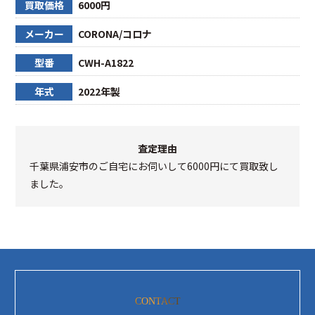
買取価格
6000円
メーカー
CORONA/コロナ
型番
CWH-A1822
年式
2022年製
査定理由
千葉県浦安市のご自宅にお伺いして6000円にて買取致し
ました。
CONTACT