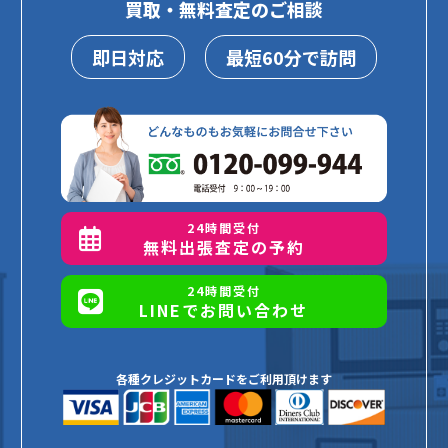
買取・無料査定のご相談
即日対応
最短60分で訪問
24時間受付
無料出張査定の予約
24時間受付
LINEでお問い合わせ
各種クレジットカードをご利用頂けます