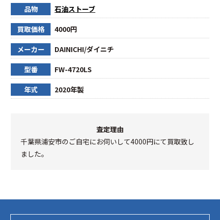
品物
石油ストーブ
買取価格
4000円
メーカー
DAINICHI/ダイニチ
型番
FW-4720LS
年式
2020年製
査定理由
千葉県浦安市のご自宅にお伺いして4000円にて買取致し
ました。