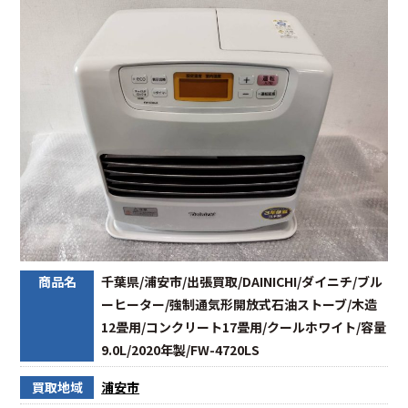
商品名
千葉県/浦安市/出張買取/DAINICHI/ダイニチ/ブル
ーヒーター/強制通気形開放式石油ストーブ/木造
12畳用/コンクリート17畳用/クールホワイト/容量
9.0L/2020年製/FW-4720LS
買取地域
浦安市