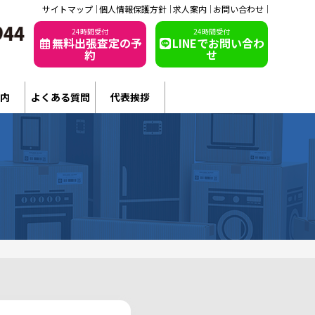
サイトマップ
個人情報保護方針
求人案内
お問い合わせ
24時間受付
24時間受付
無料出張査定の予
LINEでお問い合わ
約
せ
内
よくある質問
代表挨拶