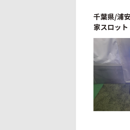
千葉県/浦
家スロット