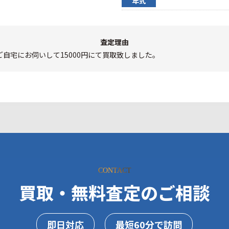
年式
査定理由
自宅にお伺いして15000円にて買取致しました。
CONTACT
買取・無料査定のご相談
即日対応
最短60分で訪問