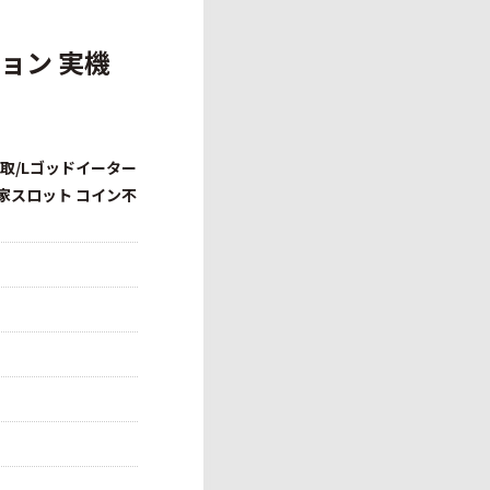
ョン 実機
買取/Lゴッドイーター
 家スロット コイン不