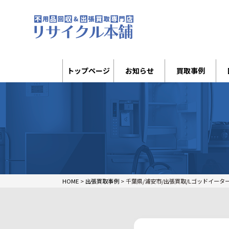
トップページ
お知らせ
買取事例
HOME
>
出張買取事例
>
千葉県/浦安市/出張買取/Lゴッドイータ