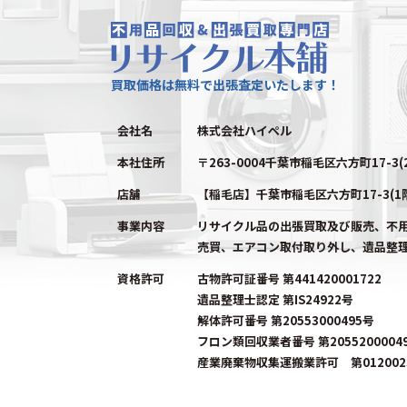
買取価格は無料で出張査定いたします！
会社名
株式会社ハイペル
本社住所
〒263-0004千葉市稲毛区六方町17-3(
店舗
【稲毛店】千葉市稲毛区六方町17-3(1
事業内容
リサイクル品の出張買取及び販売、不
売買、エアコン取付取り外し、遺品整
資格許可
古物許可証番号 第441420001722
遺品整理士認定 第IS24922号
解体許可番号 第20553000495号
フロン類回収業者番号 第2055200004
産業廃棄物収集運搬業許可 第0120023