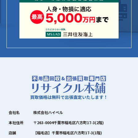
買取価格は無料で出張査定いたします！
会社名
株式会社ハイペル
本社住所
〒263-0004千葉市稲毛区六方町17-3(2階)
店舗
【稲毛店】千葉市稲毛区六方町17-3(1階)