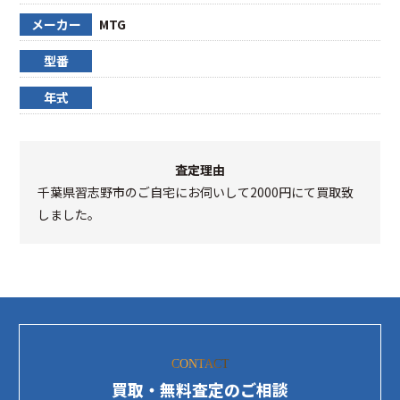
メーカー
MTG
型番
年式
査定理由
千葉県習志野市のご自宅にお伺いして2000円にて買取致
しました。
CONTACT
買取・無料査定のご相談