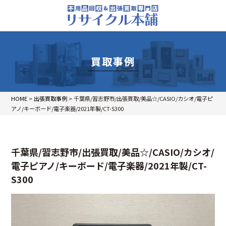
買取事例
HOME
>
出張買取事例
>
千葉県/習志野市/出張買取/美品☆/CASIO/カシオ/電子ピ
アノ/キーボード/電子楽器/2021年製/CT-S300
千葉県/習志野市/出張買取/美品☆/CASIO/カシオ/
電子ピアノ/キーボード/電子楽器/2021年製/CT-
S300