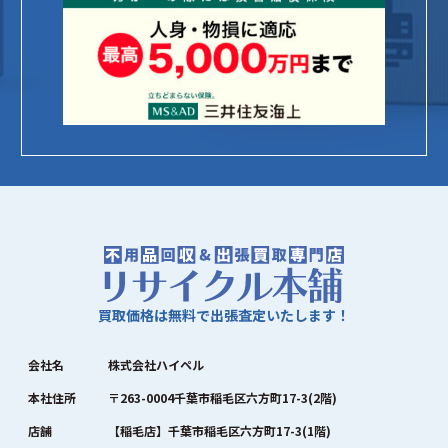
買取価格は無料で出張査定いたします！
会社名
株式会社ハイペル
本社住所
〒263-0004千葉市稲毛区六方町17-3(2階)
店舗
【稲毛店】千葉市稲毛区六方町17-3(1階)