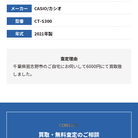
メーカー
CASIO/カシオ
型番
CT-S300
年式
2021年製
査定理由
千葉県習志野市のご自宅にお伺いして6000円にて買取致
しました。
CONTACT
買取・無料査定のご相談