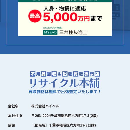
買取価格は無料で出張査定いたします！
会社名
株式会社ハイペル
本社住所
〒263-0004千葉市稲毛区六方町17-3(2階)
店舗
【稲毛店】千葉市稲毛区六方町17-3(1階)