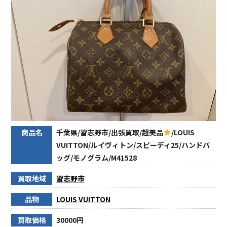
商品名
千葉県/習志野市/出張買取/超美品
/LOUIS
VUITTON/ルイヴィトン/スピーディ25/ハンドバ
ッグ/モノグラム/M41528
買取地域
習志野市
品物
LOUIS VUITTON
買取価格
30000円