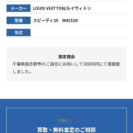
メーカー
LOUIS VUITTON/ルイヴィトン
型番
スピーディ25 M41528
年式
査定理由
千葉県習志野市のご自宅にお伺いして30000円にて買取致
しました。
CONTACT
買取・無料査定のご相談