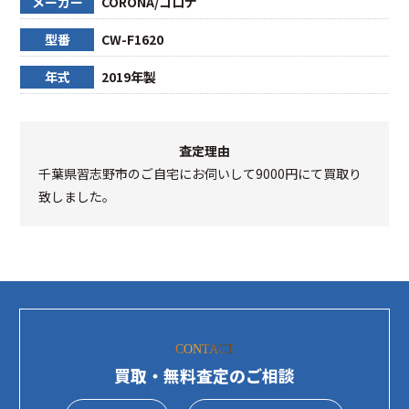
メーカー
CORONA/コロナ
型番
CW-F1620
年式
2019年製
査定理由
千葉県習志野市のご自宅にお伺いして9000円にて買取り
致しました。
CONTACT
買取・無料査定のご相談