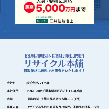
買取価格は無料で出張査定いたします！
会社名
株式会社ハイペル
本社住所
〒263-0004千葉市稲毛区六方町17-3(2階)
店舗
【稲毛店】千葉市稲毛区六方町17-3(1階)
事業内容
リサイクル品の出張買取及び販売、不用品の回収、古物