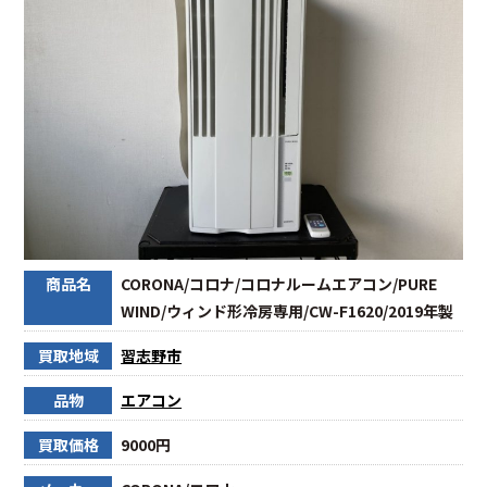
商品名
CORONA/コロナ/コロナルームエアコン/PURE
WIND/ウィンド形冷房専用/CW-F1620/2019年製
買取地域
習志野市
品物
エアコン
買取価格
9000円