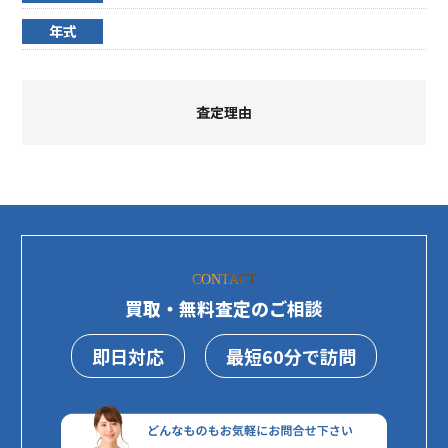
年式
査定理由
CONTACT
買取・無料査定のご相談
即日対応
最短60分で訪問